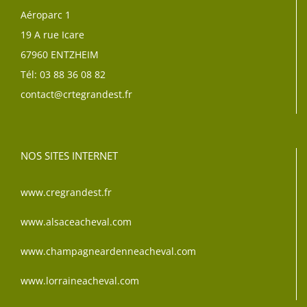
Aéroparc 1
19 A rue Icare
67960 ENTZHEIM
Tél: 03 88 36 08 82
contact@crtegrandest.fr
NOS SITES INTERNET
www.cregrandest.fr
www.alsaceacheval.com
www.champagneardenneacheval.com
www.lorraineacheval.com