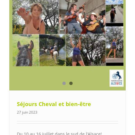
Séjours Cheval et bien-être
27 juin 2023
Du 10 au 16 juillet dans le sud de l’Alsace!