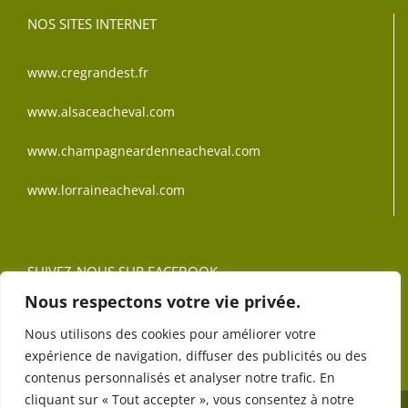
NOS SITES INTERNET
www.cregrandest.fr
www.alsaceacheval.com
www.champagneardenneacheval.com
www.lorraineacheval.com
SUIVEZ-NOUS SUR FACEBOOK
Nous respectons votre vie privée.
Nous utilisons des cookies pour améliorer votre
expérience de navigation, diffuser des publicités ou des
contenus personnalisés et analyser notre trafic. En
cliquant sur « Tout accepter », vous consentez à notre
@
2020 CRTE Grand Est - Réalisation :
Anne Vonthron
-
Politique