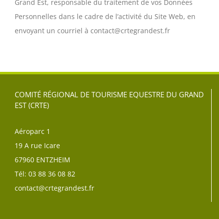
Grand Est, responsable du traitement de vos Données
Personnelles dans le cadre de l’activité du Site Web, en
envoyant un courriel à contact@crtegrandest.fr
COMITÉ RÉGIONAL DE TOURISME EQUESTRE DU GRAND
EST (CRTE)
Aéroparc 1
19 A rue Icare
67960 ENTZHEIM
Tél: 03 88 36 08 82
contact@crtegrandest.fr