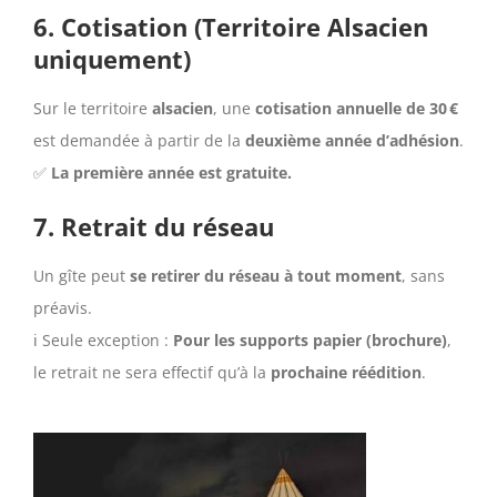
6.
Cotisation (Territoire Alsacien
uniquement)
Sur le territoire
alsacien
, une
cotisation annuelle de 30 €
est demandée à partir de la
deuxième année d’adhésion
.
✅
La première année est gratuite.
7.
Retrait du réseau
Un gîte peut
se retirer du réseau à tout moment
, sans
préavis.
ℹ️ Seule exception :
Pour les supports papier (brochure)
,
le retrait ne sera effectif qu’à la
prochaine réédition
.