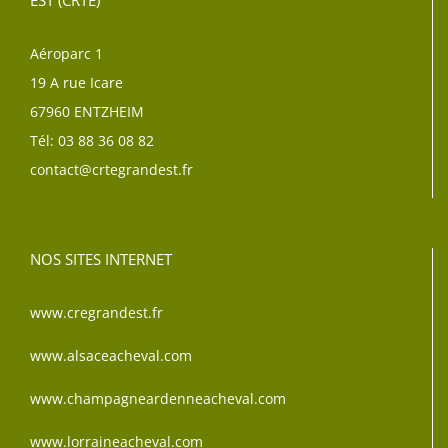
EST (CRTE)
Aéroparc 1
19 A rue Icare
67960 ENTZHEIM
Tél: 03 88 36 08 82
contact@crtegrandest.fr
NOS SITES INTERNET
www.cregrandest.fr
www.alsaceacheval.com
www.champagneardenneacheval.com
www.lorraineacheval.com