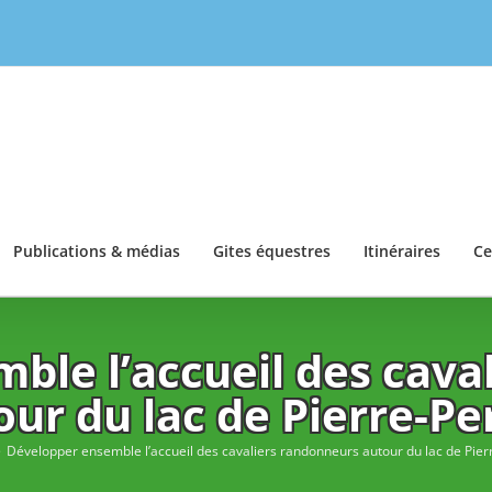
Publications & médias
Gites équestres
Itinéraires
Ce
ble l’accueil des cava
our du lac de Pierre-Pe
Développer ensemble l’accueil des cavaliers randonneurs autour du lac de Pier