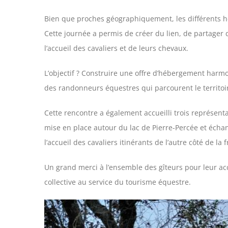
Bien que proches géographiquement, les différents hé
Cette journée a permis de créer du lien, de partage
l’accueil des cavaliers et de leurs chevaux.
L’objectif ? Construire une offre d’hébergement harm
des randonneurs équestres qui parcourent le territoi
Cette rencontre a également accueilli trois représent
mise en place autour du lac de Pierre-Percée et écha
l’accueil des cavaliers itinérants de l’autre côté de la f
Un grand merci à l’ensemble des gîteurs pour leur acc
collective au service du tourisme équestre.