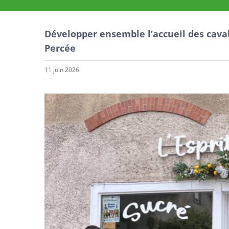
Développer ensemble l’accueil des caval
Percée
11 juin 2026
Voir
l'image
agrandie