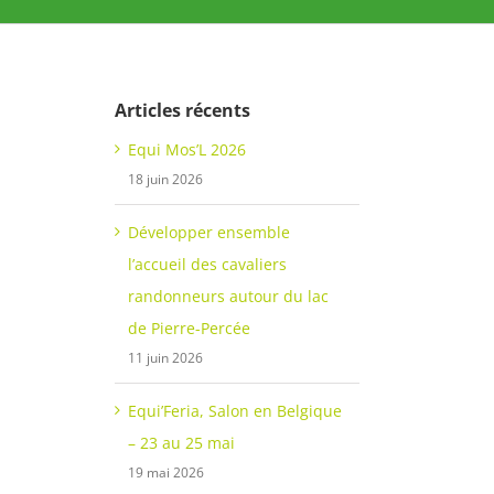
Articles récents
Equi Mos’L 2026
18 juin 2026
Développer ensemble
l’accueil des cavaliers
randonneurs autour du lac
de Pierre-Percée
11 juin 2026
Equi’Feria, Salon en Belgique
– 23 au 25 mai
19 mai 2026