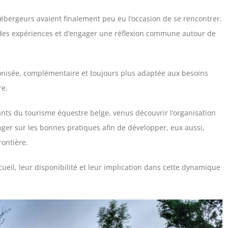
bergeurs avaient finalement peu eu l’occasion de se rencontrer.
r des expériences et d’engager une réflexion commune autour de
onisée, complémentaire et toujours plus adaptée aux besoins
re.
ants du tourisme équestre belge, venus découvrir l’organisation
nger sur les bonnes pratiques afin de développer, eux aussi,
rontière.
ueil, leur disponibilité et leur implication dans cette dynamique