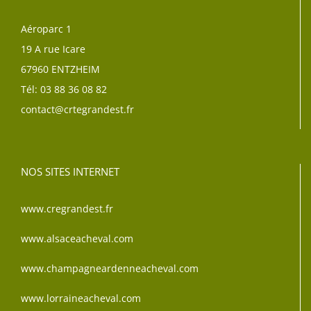
Aéroparc 1
19 A rue Icare
67960 ENTZHEIM
Tél: 03 88 36 08 82
contact@crtegrandest.fr
NOS SITES INTERNET
www.cregrandest.fr
www.alsaceacheval.com
www.champagneardenneacheval.com
www.lorraineacheval.com