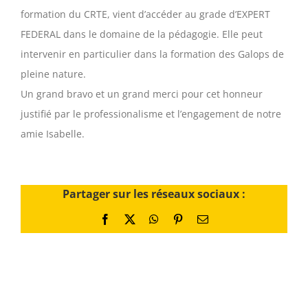
formation du CRTE, vient d’accéder au grade d’EXPERT
FEDERAL dans le domaine de la pédagogie. Elle peut
intervenir en particulier dans la formation des Galops de
pleine nature.
Un grand bravo et un grand merci pour cet honneur
justifié par le professionalisme et l’engagement de notre
amie Isabelle.
Partager sur les réseaux sociaux :
Facebook
X
WhatsApp
Pinterest
Email