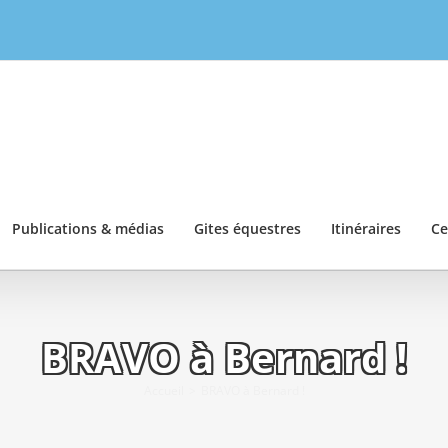
Publications & médias
Gites équestres
Itinéraires
Ce
BRAVO à Bernard !
Accueil
BRAVO à Bernard !