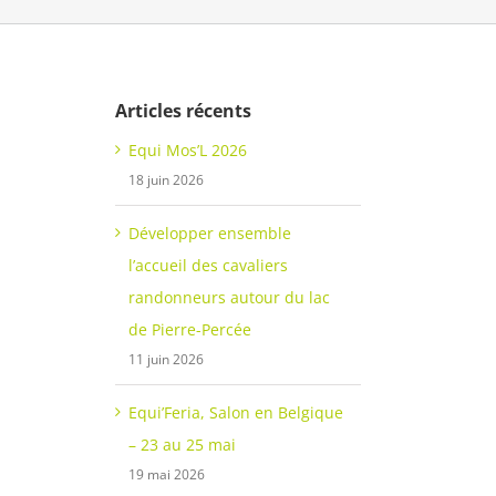
Articles récents
Equi Mos’L 2026
18 juin 2026
Développer ensemble
l’accueil des cavaliers
randonneurs autour du lac
de Pierre-Percée
11 juin 2026
Equi’Feria, Salon en Belgique
– 23 au 25 mai
19 mai 2026