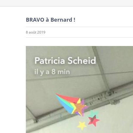
BRAVO à Bernard !
8 août 2019
Voir
l'image
agrandie