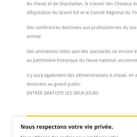
du cheval et de l’équitation, le Conseil des Chevaux d
d’Équitation du Grand Est et le Comité Régional du 
Des conférences destinées aux professionnels du tou-
animal.
Des animations telles que des spectacles ou encore de
au patrimoine historique du Haras national, ancienne 
Il y aura également des démonstrations à cheval, en
destinées au grand public.
ENTRÉE GRATUITE LES DEUX JOURS
Partager sur les réseaux sociaux :
Nous respectons votre vie privée.