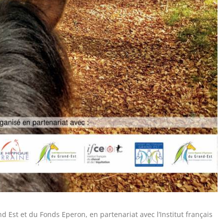
nd Est et du Fonds Eperon, en partenariat avec l’Institut français