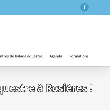
Facebook
ntres de balade équestre
Agenda
Formations
uestre à Rosières !