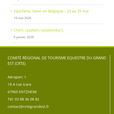
Equi’Feria, Salon en Belgique – 23 au 25 mai
19 mai 2026
Chers cavaliers randonneurs,
6 janvier 2026
COMITÉ RÉGIONAL DE TOURISME EQUESTRE DU GRAND
EST (CRTE)
Aéroparc 1
19 A rue Icare
67960 ENTZHEIM
Tél: 03 88 36 08 82
contact@crtegrandest.fr