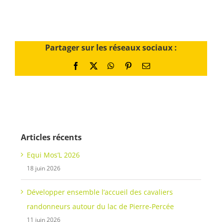
Partager sur les réseaux sociaux :
Facebook
X
WhatsApp
Pinterest
Email
Articles récents
Equi Mos’L 2026
18 juin 2026
Développer ensemble l’accueil des cavaliers
randonneurs autour du lac de Pierre-Percée
11 juin 2026