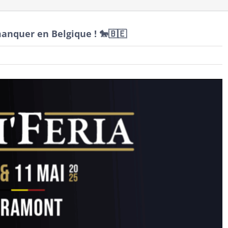
manquer en Belgique ! 🐎🇧🇪