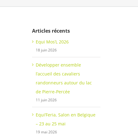
Articles récents
Equi Mos’L 2026
18 juin 2026
Développer ensemble
l’accueil des cavaliers
randonneurs autour du lac
de Pierre-Percée
11 juin 2026
Equi’Feria, Salon en Belgique
– 23 au 25 mai
19 mai 2026