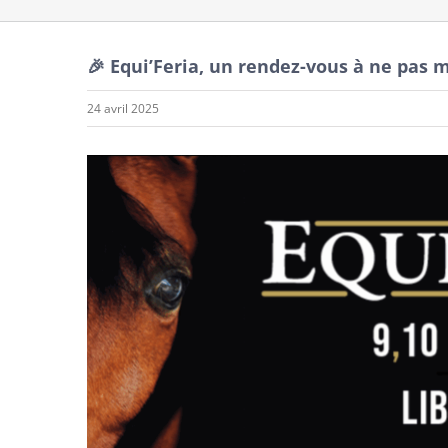
🎉 Equi’Feria, un rendez-vous à ne pas 
24 avril 2025
Voir
l'image
agrandie