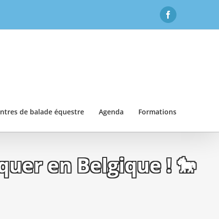
Facebook
ntres de balade équestre
Agenda
Formations
quer en Belgique ! 🐎